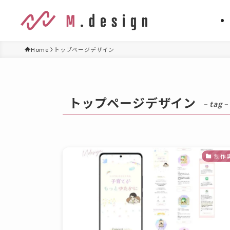
Home
トップページデザイン
トップページデザイン
– tag –
制作