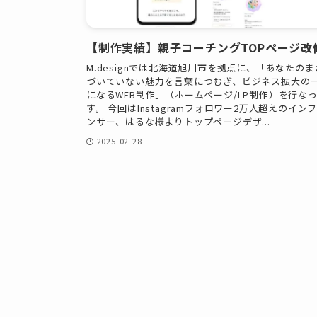
【制作実績】親子コーチングTOPページ改
M.designでは北海道旭川市を拠点に、「あなたの
づいていない魅力を言葉につむぎ、ビジネス拡大の
になるWEB制作」（ホームページ/LP制作）を行な
す。 今回はInstagramフォロワー2万人超えのイン
ンサー、はるな様よりトップページデザ...
2025-02-28