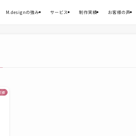
M.designの強み
サービス
制作実績
お客様の声
実績