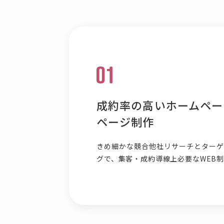
成約率の高いホームペー
ページ制作
きめ細かな競合他社リサーチとターゲ
グで、集客・成約導線上必要なWEB