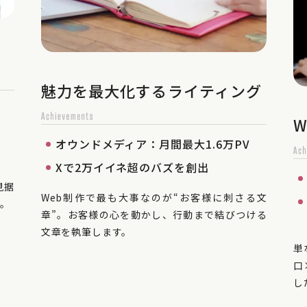
魅力を最大化するライティング
オウンドメディア：月間最大1.6万PV
Xで2万イイネ超のバズを創出
見据
Web制作で最も大事なのが“お客様に刺さる文
す。
章”。お客様の心を動かし、行動まで結びつける
文章を執筆します。
単
口
し