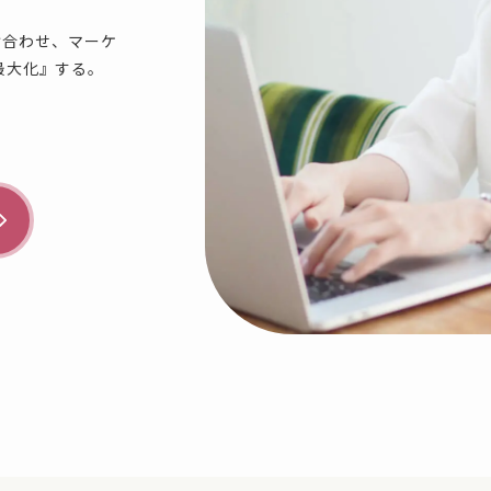
掛け合わせ、マーケ
最大化』する。