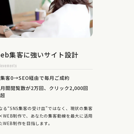
Web集客に強いサイト設計
集客0→SEO経由で毎月ご成約
月間閲覧数が2万回、クリック2,000回
超
なる“SNS集客の受け皿”ではなく、現状の集客
×WEB制作で、あなたの集客動線を最大に活用
たWEB制作を目指します。