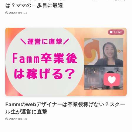
は？ママの一歩目に最適
2022-09-21
Famm
Fammのwebデザイナーは卒業後稼げない？スクー
ル生が運営に直撃
2022-06-25