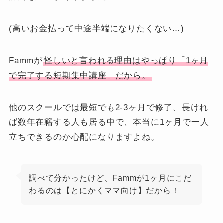
(高いお金払って中途半端になりたくない…)
Fammが
怪しいと言われる理由はやっぱり「1ヶ月
で完了する短期集中講座」だから。
他のスクールでは最短でも2-3ヶ月で修了、長けれ
ば数年在籍する人も居る中で、本当に1ヶ月で一人
立ちできるのか心配になりますよね。
調べて分かったけど、Fammが1ヶ月にこだ
わるのは【とにかくママ向け】だから！