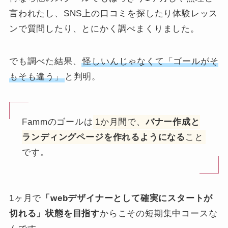
言われたし、SNS上の口コミを探したり体験レッス
ンで質問したり、とにかく調べまくりました。
でも調べた結果、
怪しいんじゃなくて「ゴールがそ
もそも違う」
と判明。
Fammのゴールは
1か月間で、
バナー作成と
ランディングページを作れるようになる
こと
です。
1ヶ月で
「webデザイナーとして確実にスタートが
切れる」状態を目指す
からこその短期集中コースな