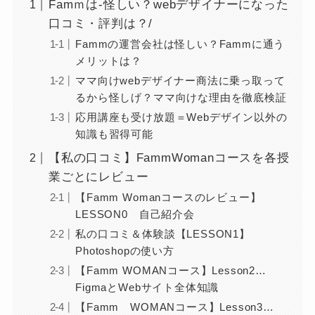
Famｍは-怪しい？webデザイナーになった
口コミ・評判は？/
Fammの運営会社は怪しい？Fammに通う
メリットは？
ママ向けwebデザイナー商法に乗っ取って
るから怪しげ？ママ向けな理由を徹底検証
応用講座も受け放題＝Webデザイン以外の
知識も習得可能
【私の口コミ】FammWomanコースを各授
業ごとにレビュー
【Famm Womanコースのレビュー】
LESSON0 自己紹介会
私の口コミ＆体験談【LESSON1】
Photoshopの使い方
【Famm WOMANコース】Lesson2…
FigmaとWebサイト全体知識
【Famm WOMANコース】Lesson3…