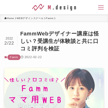
Home
WEBデザインスクール
Famm
FammWebデザイナー講座は怪
2022
しい？受講生が体験談と共に口
2/22
コミ評判を検証
2022-02-22
Famm