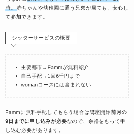
時。
赤ちゃんや幼稚園に通う兄弟が居ても、安心し
て参加できます。
シッターサービスの概要
主要都市→Fammが無料紹介
自己手配→1回6千円まで
womanコースには含まれない
Fammに無料手配してもらう場合は講座開始
前月の
9日までに申し込みが必要
なので、余裕をもって申
し込む必要があります。