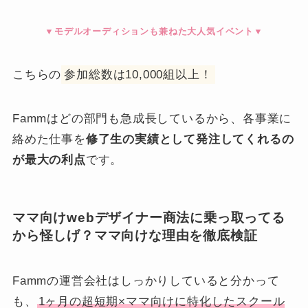
▼モデルオーディションも兼ねた大人気イベント▼
こちらの
参加総数は10,000組以上！
Fammはどの部門も急成長しているから、各事業に
絡めた仕事を
修了生の実績として発注してくれるの
が最大の利点
です。
ママ向けwebデザイナー商法に乗っ取ってる
から怪しげ？ママ向けな理由を徹底検証
Fammの運営会社はしっかりしていると分かって
も、
1ヶ月の超短期×ママ向けに特化したスクール