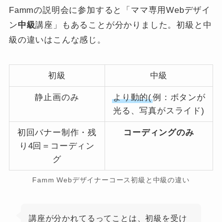
Fammの説明会に参加すると「ママ専用Webデザイ
ン
中級
講座」もあることが分かりました。初級と中
級の違いはこんな感じ。
初級
中級
静止画のみ
より動的(
例：ボタンが
光る、写真がスライド)
初回バナー制作・残
コーディングのみ
り4回＝コーディン
グ
Famm Webデザイナーコース初級と中級の違い
講座が分かれてるってことは、初級を受け