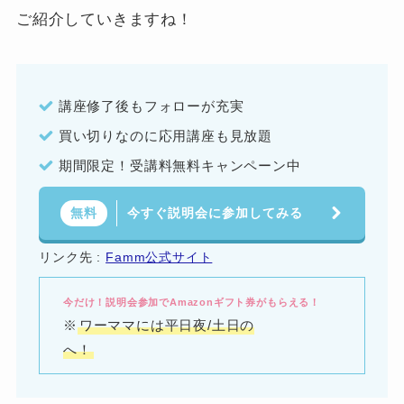
ご紹介していきますね！
講座修了後もフォローが充実
買い切りなのに応用講座も見放題
期間限定！受講料無料キャンペーン中
今すぐ説明会に参加してみる
無料
リンク先 :
Famm公式サイト
今だけ！説明会参加でAmazonギフト券がもらえる！
※
ワーママには平日夜/土日の
へ！