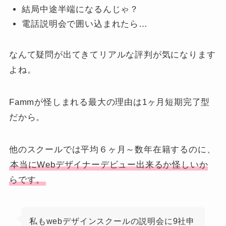
結局中途半端になるんじゃ？
電話説明会で囲い込まれたら…
なんて疑問が出てきてリアルな評判が気になります
よね。
Fammが怪しまれる最大の理由は1ヶ月短期完了型
だから。
他のスクールでは平均６ヶ月～数年在籍するのに、
本当にWebデザイナーデビュー出来るか怪しいか
らです。
私もwebデザインスクールの説明会に9社申