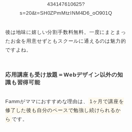
434147610625?
s=20&t=SH0ZPmMtzINM4D6_oO901Q
後は地味に嬉しい分割手数料無料。一度にまとまっ
たお金を用意せずともスクールに通えるのは魅力的
ですよね。
応用講座も受け放題＝Webデザイン以外の知
識も習得可能
Fammがママにおすすめな理由は、
1ヶ月で講座を
修了した後も自分のペースで勉強し続けられるか
ら
です。