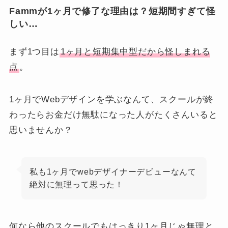
Fammが1ヶ月で修了な理由は？短期間すぎて怪
しい…
まず1つ目は
1ヶ月と短期集中型だから怪しまれる
点
。
1ヶ月でWebデザインを学ぶなんて、スクールが終
わったらお金だけ無駄になった人がたくさんいると
思いませんか？
私も1ヶ月でwebデザイナーデビューなんて
絶対に無理って思った！
何なら他のスクールでもはっきり1ヶ月じゃ無理と