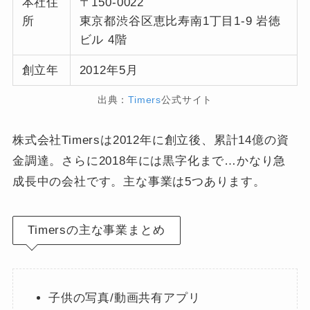
本社住
〒150-0022
所
東京都渋谷区恵比寿南1丁目1-9 岩徳
ビル 4階
創立年
2012年5月
出典：
Timers
公式サイト
株式会社Timersは2012年に創立後、累計14億の資
金調達。さらに2018年には黒字化まで…かなり急
成長中の会社です。主な事業は5つあります。
Timersの主な事業まとめ
子供の写真/動画共有アプリ