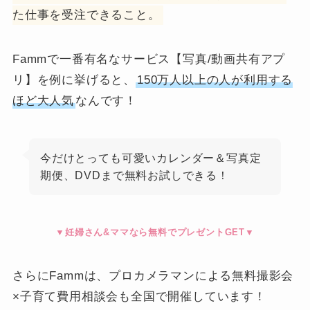
た仕事を受注できること。
Fammで一番有名なサービス【写真/動画共有アプ
リ】を例に挙げると、
150万人以上の人が利用する
ほど大人気
なんです！
今だけとっても可愛いカレンダー＆写真定
期便、DVDまで無料お試しできる！
▼妊婦さん&ママなら無料でプレゼントGET▼
さらにFammは、プロカメラマンによる無料撮影会
×子育て費用相談会も全国で開催しています！