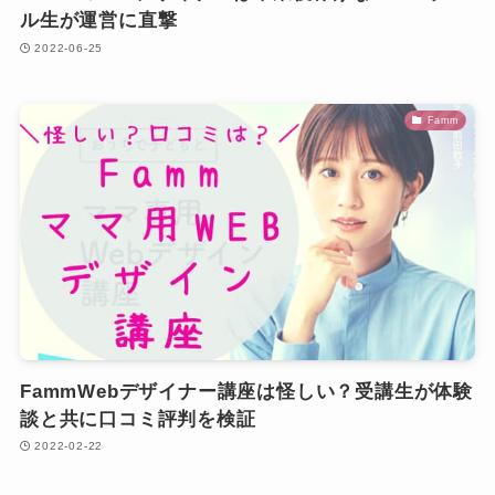
ル生が運営に直撃
2022-06-25
Famm
FammWebデザイナー講座は怪しい？受講生が体験
談と共に口コミ評判を検証
2022-02-22